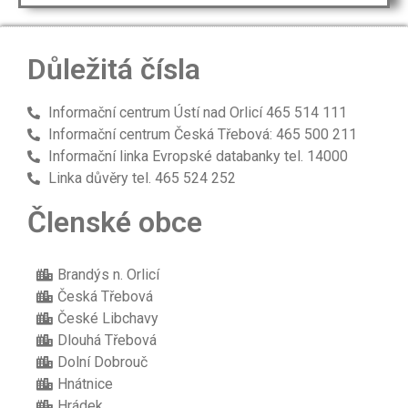
Důležitá čísla
Informační centrum Ústí nad Orlicí 465 514 111
Informační centrum Česká Třebová: 465 500 211
Informační linka Evropské databanky tel. 14000
Linka důvěry tel. 465 524 252
Členské obce
Brandýs n. Orlicí
Česká Třebová
České Libchavy
Dlouhá Třebová
Dolní Dobrouč
Hnátnice
Hrádek