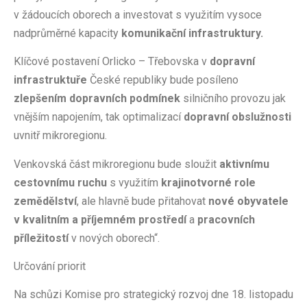
v žádoucích oborech a investovat s využitím vysoce
nadprůměrné kapacity
komunikační infrastruktury.
Klíčové postavení Orlicko – Třebovska v
dopravní
infrastruktuře
České republiky bude posíleno
zlepšením dopravních podmínek
silničního provozu jak
vnějším napojením, tak optimalizací
dopravní obslužnosti
uvnitř mikroregionu.
Venkovská část mikroregionu bude sloužit
aktivnímu
cestovnímu ruchu
s využitím
krajinotvorné role
zemědělství
, ale hlavně bude přitahovat
nové obyvatele
v kvalitním a příjemném prostředí
a
pracovních
příležitostí
v nových oborech“.
Určování priorit
Na schůzi Komise pro strategický rozvoj dne 18. listopadu