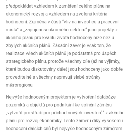
předpokládat vzhledem k zaměření celého plánu na
ekonomický rozvoj a vzhledem na zvolená kritéria
hodnocení. Zejména v části “vliv na investice a pracovní
místa” a „zapojení soukromého sektoru“ jsou projekty z
akčního plánu pro kvalitu života hodnoceny níže než u
zbylých akčních plánů. Zásadní závěr je však ten, že
realizace všech akčních plánů je podstatná pro úspěch
strategického plánu, protože všechny cíle (až na výjimky,
které budou diskutovány dále) jsou hodnoceny jako dobře
proveditelné a všechny napravují slabé stránky
mikroregionu.
Nejvýše hodnoceným projektem je vytvoření databáze
pozemků a objektů pro podnikání ke splnění záměru
„vytvořit prostředí pro příchod nových investorů“ z akčního
plánu pro rozvoj ekonomiky. Tento záměr i díky vysokému
hodnocení dalších cílů byl nejvýše hodnoceným záměrem