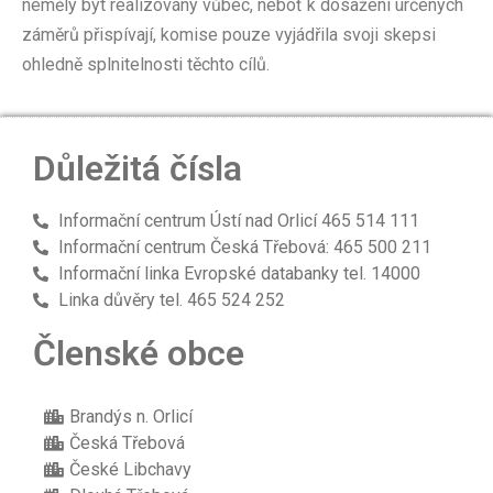
neměly být realizovány vůbec, neboť k dosažení určených
záměrů přispívají, komise pouze vyjádřila svoji skepsi
ohledně splnitelnosti těchto cílů.
Důležitá čísla
Informační centrum Ústí nad Orlicí 465 514 111
Informační centrum Česká Třebová: 465 500 211
Informační linka Evropské databanky tel. 14000
Linka důvěry tel. 465 524 252
Členské obce
Brandýs n. Orlicí
Česká Třebová
České Libchavy