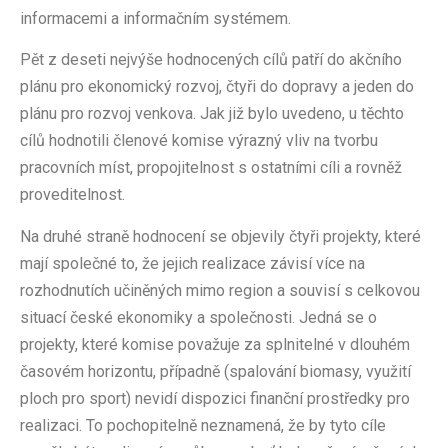
informacemi a informačním systémem.
Pět z deseti nejvýše hodnocených cílů patří do akčního
plánu pro ekonomický rozvoj, čtyři do dopravy a jeden do
plánu pro rozvoj venkova. Jak již bylo uvedeno, u těchto
cílů hodnotili členové komise výrazný vliv na tvorbu
pracovních míst, propojitelnost s ostatními cíli a rovněž
proveditelnost.
Na druhé straně hodnocení se objevily čtyři projekty, které
mají společné to, že jejich realizace závisí více na
rozhodnutích učiněných mimo region a souvisí s celkovou
situací české ekonomiky a společnosti. Jedná se o
projekty, které komise považuje za splnitelné v dlouhém
časovém horizontu, případně (spalování biomasy, využití
ploch pro sport) nevidí dispozici finanční prostředky pro
realizaci. To pochopitelně neznamená, že by tyto cíle